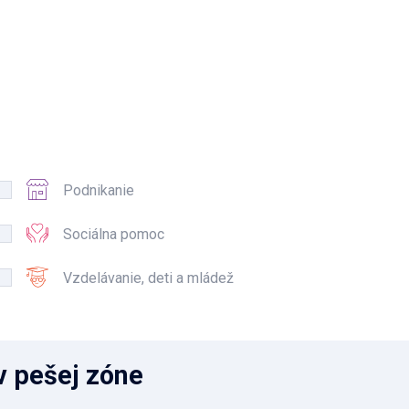
Podnikanie
Sociálna pomoc
Vzdelávanie, deti a mládež
v pešej zóne