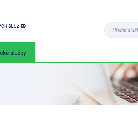
ÝCH SLUŽIEB
ické služby