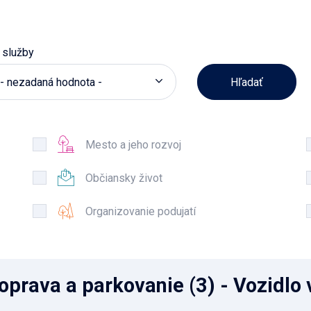
 služby
- nezadaná hodnota -
Mesto a jeho rozvoj
Občiansky život
Organizovanie podujatí
oprava a parkovanie
(3)
- Vozidlo 