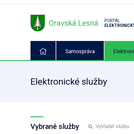
PORTÁL
Oravská Lesná
ELEKTRONICK
Samospráva
Elektron
Elektronické služby
Vybrané služby
Vyhľadať službu