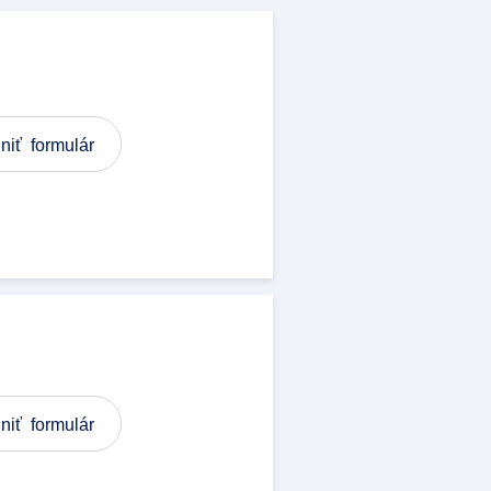
niť formulár
niť formulár