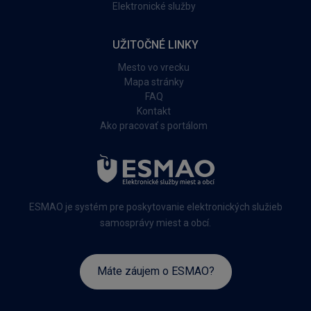
Elektronické služby
UŽITOČNÉ LINKY
Mesto vo vrecku
Mapa stránky
FAQ
Kontakt
Ako pracovať s portálom
ESMAO je systém pre poskytovanie elektronických služieb
samosprávy miest a obcí.
Máte záujem o ESMAO?