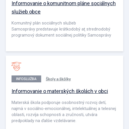
Informovanie o komunitnom pláne sociálnych
služieb obce
Komunitný plán sociálnych služieb
Samosprávy predstavuje krátkodobý aţ strednodobý
programový dokument sociálnej politiky Samosprávy
Školy a škôlky
INFOSLUŽBA
Informovanie o materských školách v obci
Materská škola podporuje osobnostný rozvoj detí,
najmä v sociálno-emocionálnej, intelektuálnej a telesnej
oblasti, rozvíja schopnosti a zručnosti, utvára
predpoklady na ďalšie vzdelávanie.