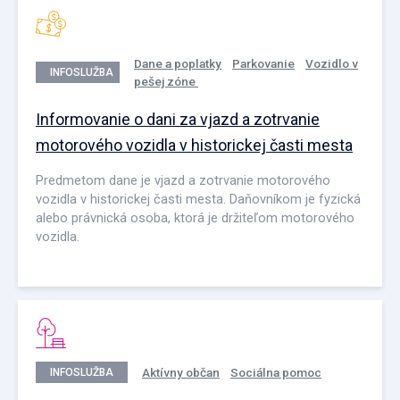
Dane a poplatky
Parkovanie
Vozidlo v
INFOSLUŽBA
pešej zóne
Informovanie o dani za vjazd a zotrvanie
motorového vozidla v historickej časti mesta
Predmetom dane je vjazd a zotrvanie motorového
vozidla v historickej časti mesta. Daňovníkom je fyzická
alebo právnická osoba, ktorá je držiteľom motorového
vozidla.
Aktívny občan
Sociálna pomoc
INFOSLUŽBA