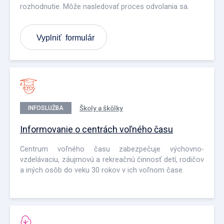
rozhodnutie. Môže nasledovať proces odvolania sa.
Vyplniť formulár
Školy a škôlky
INFOSLUŽBA
Informovanie o centrách voľného času
Centrum voľného času zabezpečuje výchovno-
vzdelávaciu, záujmovú a rekreačnú činnosť detí, rodičov
a iných osôb do veku 30 rokov v ich voľnom čase.