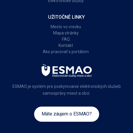
Elektronické služby
UŽITOČNÉ LINKY
Mesto vo vrecku
Mapa stránky
FAQ
Kontakt
Ako pracovať s portálom
ESMAO je systém pre poskytovanie elektronických služieb
samosprávy miest a obcí.
Máte záujem o ESMAO?