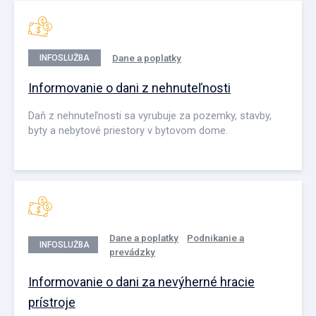
Dane a poplatky
INFOSLUŽBA
Informovanie o dani z nehnuteľnosti
Daň z nehnuteľnosti sa vyrubuje za pozemky, stavby,
byty a nebytové priestory v bytovom dome.
Dane a poplatky
Podnikanie a
INFOSLUŽBA
prevádzky
Informovanie o dani za nevýherné hracie
prístroje