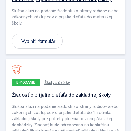
Služba slúži na podanie žiadosti zo strany rodičov alebo
zákonných zástupcov o prijatie dieťaťa do materskej
školy.
Vyplniť formulár
Školy a škôlky
E-PODANIE
Žiadosť o prijatie dieťaťa do základnej školy
Služba slúži na podanie žiadosti zo strany rodičov alebo
zákonných zástupcov o prijatie dieťaťa do 1. ročníka
základnej školy pre potreby plnenia povinnej školskej
dochádzky. Žiadosť bude adresovaná na konkrétnu
základnú školu ktorú posúdi riaditeľ základnej školy a až