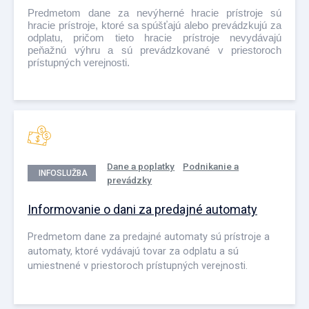
Predmetom dane za nevýherné hracie prístroje sú
hracie prístroje, ktoré sa spúšťajú alebo prevádzkujú za
odplatu, pričom tieto hracie prístroje nevydávajú
peňažnú výhru a sú prevádzkované v priestoroch
prístupných verejnosti.
Dane a poplatky
Podnikanie a
INFOSLUŽBA
prevádzky
Informovanie o dani za predajné automaty
Predmetom dane za predajné automaty sú prístroje a
automaty, ktoré vydávajú tovar za odplatu a sú
umiestnené v priestoroch prístupných verejnosti.