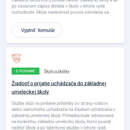
po osobnom zápise dieťaťa v škole v lehote vydá
rozhodnutie. Môže nasledovať proces odvolania sa.
Vyplniť formulár
Školy a škôlky
E-PODANIE
Žiadosť o prijatie uchádzača do základnej
umeleckej školy
Služba slúži na podanie prihlášky zo strany rodičov
alebo samotného uchádzača na štúdium uchádzača v
základnej umeleckej školy. Prihláška bude adresovaná
na konkrétnu základnú umeleckú školu, ktorú posúdi
riaditeľ školy a po talentovej skúške v lehote vydá