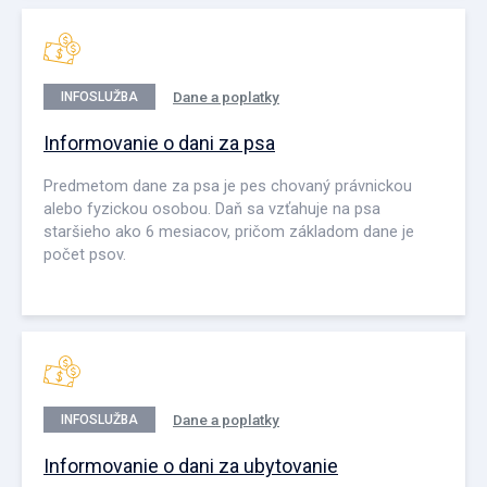
Dane a poplatky
INFOSLUŽBA
Informovanie o dani za psa
Predmetom dane za psa je pes chovaný právnickou
alebo fyzickou osobou. Daň sa vzťahuje na psa
staršieho ako 6 mesiacov, pričom základom dane je
počet psov.
Dane a poplatky
INFOSLUŽBA
Informovanie o dani za ubytovanie