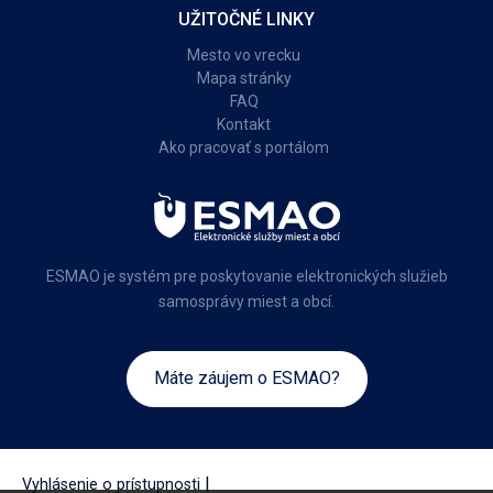
UŽITOČNÉ LINKY
Mesto vo vrecku
Mapa stránky
FAQ
Kontakt
Ako pracovať s portálom
ESMAO je systém pre poskytovanie elektronických služieb
samosprávy miest a obcí.
Máte záujem o ESMAO?
|
Vyhlásenie o prístupnosti