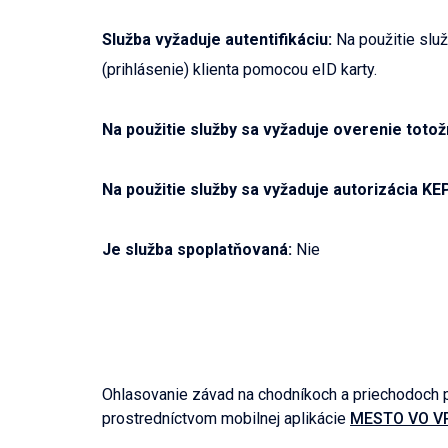
Služba vyžaduje autentifikáciu:
Na použitie služ
(prihlásenie) klienta pomocou eID karty.
Na použitie služby sa vyžaduje overenie totož
Na použitie služby sa vyžaduje autorizácia KE
Je služba spoplatňovaná:
Nie
Ohlasovanie závad na chodníkoch a priechodoch p
prostredníctvom mobilnej aplikácie
MESTO VO V